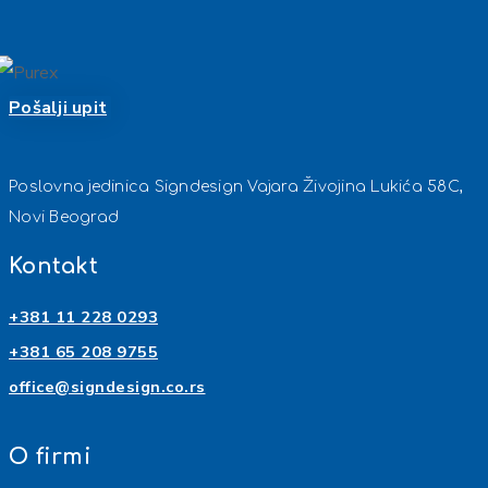
Pošalji upit
Poslovna jedinica Signdesign Vajara Živojina Lukića 58C,
Novi Beograd
Kontakt
+381 11 228 0293
+381 65 208 9755
office@signdesign.co.rs
O firmi