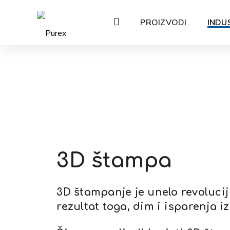
PROIZVODI
INDU
3D štampa
3D štampanje je unelo revolucij
rezultat toga, dim i isparenja 