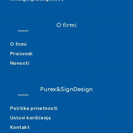
O firmi
O firmi
Proizvodi
Novosti
Purex&SignDesign
Politika privatnosti
Uslovi korišćenja
Kontakt