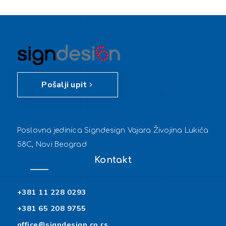
Pošalji upit
Poslovna jedinica Signdesign Vajara Živojina Lukića
58C, Novi Beograd
Kontakt
+381 11 228 0293
+381 65 208 9755
office@signdesign.co.rs