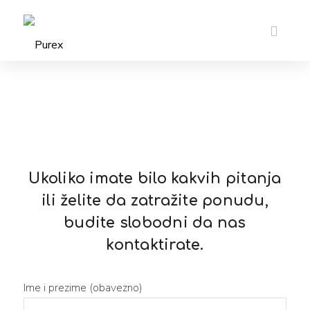
Ukoliko imate bilo kakvih pitanja
ili želite da zatražite ponudu,
budite slobodni da nas
kontaktirate.
Ime i prezime (obavezno)