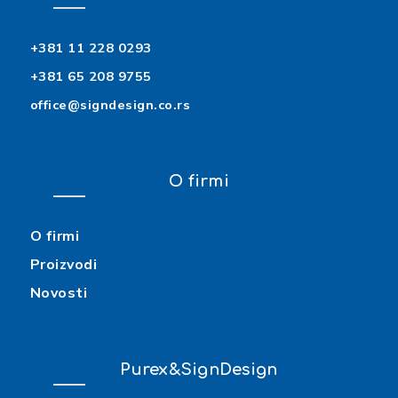
+381 11 228 0293
+381 65 208 9755
office@signdesign.co.rs
O firmi
O firmi
Proizvodi
Novosti
Purex&SignDesign