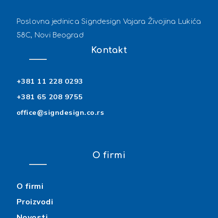
Poslovna jedinica Signdesign Vajara Živojina Lukića
58C, Novi Beograd
Kontakt
+381 11 228 0293
+381 65 208 9755
office@signdesign.co.rs
O firmi
O firmi
Proizvodi
Novosti