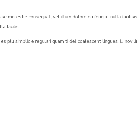
esse molestie consequat, vel illum dolore eu feugiat nulla facilisi
a facilisi.
s plu simplic e regulari quam ti del coalescent lingues. Li nov li