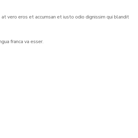
s at vero eros et accumsan et iusto odio dignissim qui blandit
ngua franca va esser.