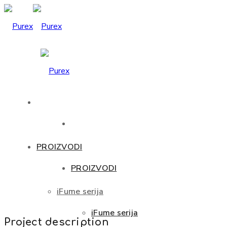
PROIZVODI
PROIZVODI
iFume serija
iFume serija
Project description