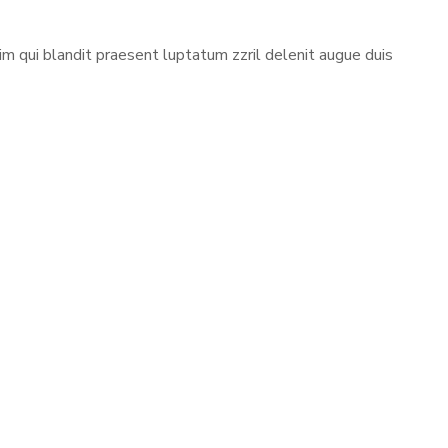
sim qui blandit praesent luptatum zzril delenit augue duis