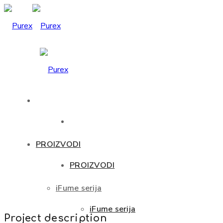
PROIZVODI
PROIZVODI
iFume serija
iFume serija
Project description