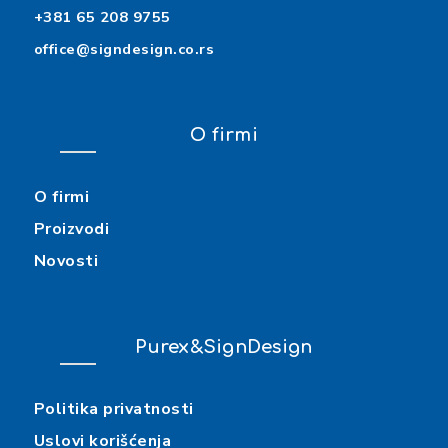
+381 65 208 9755
office@signdesign.co.rs
O firmi
O firmi
Proizvodi
Novosti
Purex&SignDesign
Politika privatnosti
Uslovi korišćenja